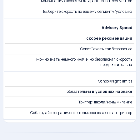
Комбинация скоростей для разных зон/сегментов
Выберите скорость по вашему сегменту/условию
Advisory Speed
скорее рекомендация
“Совет” ехать так безопаснее
Можно ехать немного иначе, но безопасная скорость
предпочтительна
School/Night limits
обязательны
в условиях на знаке
Триггер: школа/ночь/мигание
Соблюдайте ограничение только когда активен триггер