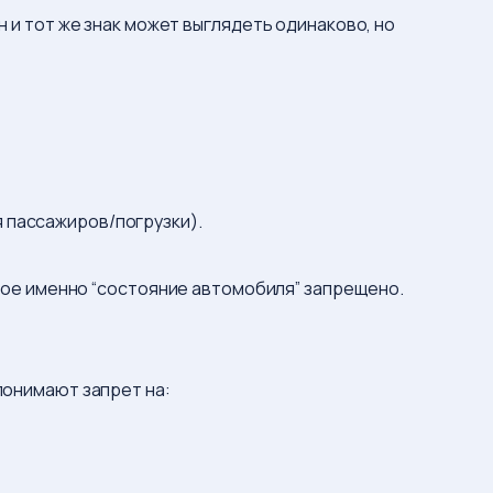
н и тот же знак может выглядеть одинаково, но
я пассажиров/погрузки).
какое именно “состояние автомобиля” запрещено.
онимают запрет на: