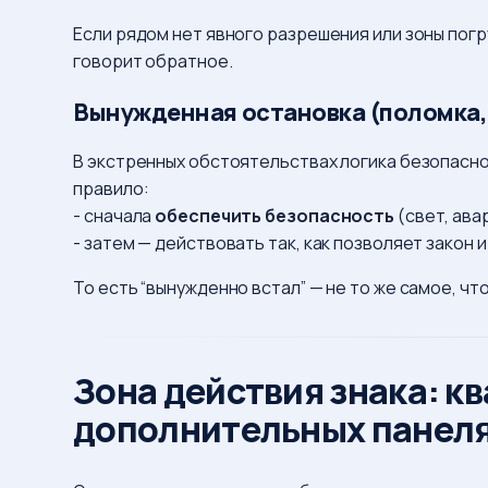
Если рядом нет явного разрешения или зоны погру
говорит обратное.
Вынужденная остановка (поломка,
В экстренных обстоятельствах логика безопасно
правило:
- сначала
обеспечить безопасность
(свет, ава
- затем — действовать так, как позволяет закон 
То есть “вынужденно встал” — не то же самое, ч
Зона действия знака: к
дополнительных панел