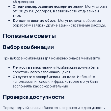
48 долларов.
Специализированные номерные знаки
: Могут стоить
от 100 до 150 долларов, в зависимости от дизайна и
темы.
Дополнительные сборы
: Могут включать сборы за
обработку заявки и другие административные расходы.
Полезные советы
Выбор комбинации
При выборе комбинации для номерных знаков учитывайте:
Легкость запоминания
: Комбинация должна быть
простой и легко запоминающейся.
Отсутствие оскорбительных слов
: Избегайте
использования слов или фраз, которые могут быть
восприняты как оскорбительные.
Проверка доступности
Перед подачей заявки обязательно проверьте доступность