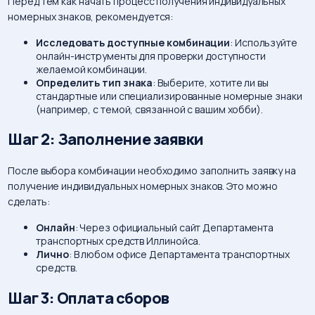
Перед тем как начать процесс получения индивидуальных
номерных знаков, рекомендуется:
Исследовать доступные комбинации
: Используйте
онлайн-инструменты для проверки доступности
желаемой комбинации.
Определить тип знака
: Выберите, хотите ли вы
стандартные или специализированные номерные знаки
(например, с темой, связанной с вашим хобби).
Шаг 2: Заполнение заявки
После выбора комбинации необходимо заполнить заявку на
получение индивидуальных номерных знаков. Это можно
сделать:
Онлайн
: Через официальный сайт Департамента
транспортных средств Иллинойса.
Лично
: В любом офисе Департамента транспортных
средств.
Шаг 3: Оплата сборов