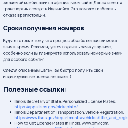
желаемой комбинации на официальном сайте Департамента
транспортных средств Иллинойса. Это поможет избежать
отказа в регистрации.
Сроки получения номеров
Будьте готовы к тому, что процесс обработки заявки может
занять время. Рекомендуется подавать заявку заранее,
особенно если вы планируете использовать номерные знаки
для особого события.
Следуя описанным шагам, вы быстро получить свои
индивидуальные номерные знаки ;).
Полезные ссылки:
Illinois Secretary of State. Personalized License Plates.
https://apps.ilsos.gov/pickaplate/
Illinois Department of Transportation. Vehicle Registration.
https://www.ilsos.gov/departments/vehicles/title_and_regi
How to Get License Plates in Illinois. www.dmv.com.