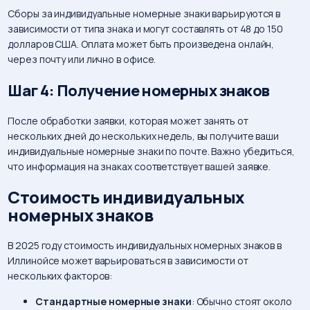
Сборы за индивидуальные номерные знаки варьируются в
зависимости от типа знака и могут составлять от 48 до 150
долларов США. Оплата может быть произведена онлайн,
через почту или лично в офисе.
Шаг 4: Получение номерных знаков
После обработки заявки, которая может занять от
нескольких дней до нескольких недель, вы получите ваши
индивидуальные номерные знаки по почте. Важно убедиться,
что информация на знаках соответствует вашей заявке.
Стоимость индивидуальных
номерных знаков
В 2025 году стоимость индивидуальных номерных знаков в
Иллинойсе может варьироваться в зависимости от
нескольких факторов:
Стандартные номерные знаки
: Обычно стоят около